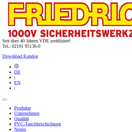
Seit über 40 Jahren VDE zertifiziert!
Tel.: 02191 95136-0
Download Katalog
DE
|
EN
|
Produkte
Unternehmen
Qualität
PVC-Tauchbeschichtung
Neues