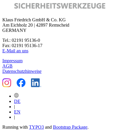
Klaus Friedrich GmbH & Co. KG
Am Eichholz 20 | 42897 Remscheid
GERMANY
Tel.: 02191 95136-0
Fax: 02191 95136-17
E-Mail an uns
Impressum
AGB
Datenschutzhinweise
DE
|
EN
|
Running with
TYPO3
and
Bootstrap Package
.