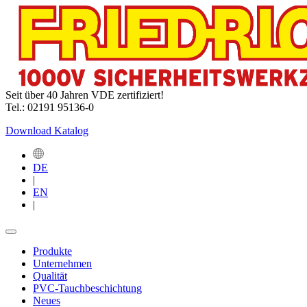
Seit über 40 Jahren VDE zertifiziert!
Tel.: 02191 95136-0
Download Katalog
DE
|
EN
|
Produkte
Unternehmen
Qualität
PVC-Tauchbeschichtung
Neues