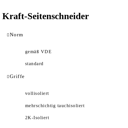
Kraft-Seitenschneider
Norm
gemäß VDE
standard
Griffe
vollisoliert
mehrschichtig tauchisoliert
2K-Isoliert