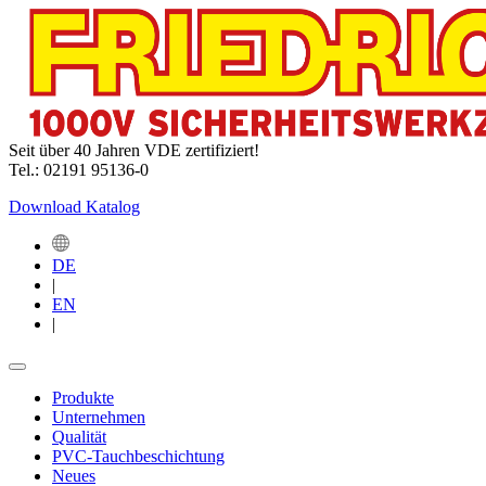
Seit über 40 Jahren VDE zertifiziert!
Tel.: 02191 95136-0
Download Katalog
DE
|
EN
|
Produkte
Unternehmen
Qualität
PVC-Tauchbeschichtung
Neues