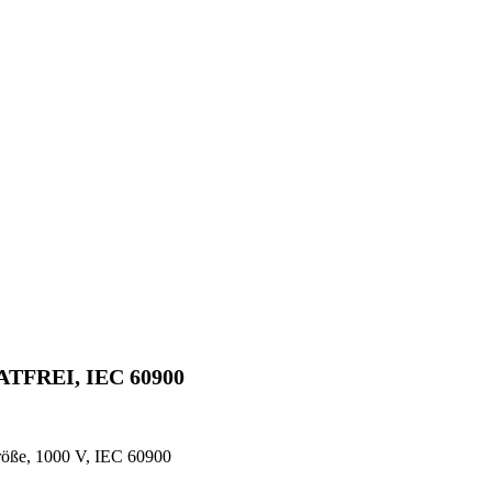
FREI, IEC 60900
größe, 1000 V, IEC 60900