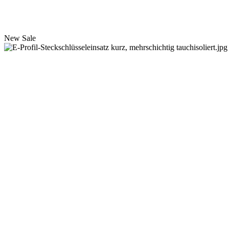
New
Sale