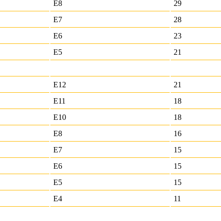
E8
29
E7
28
E6
23
E5
21
E12
21
E11
18
E10
18
E8
16
E7
15
E6
15
E5
15
E4
11