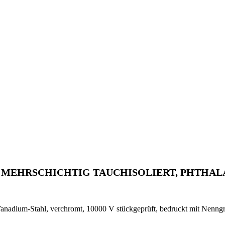
MEHRSCHICHTIG TAUCHISOLIERT, PHTHALAT
Vanadium-Stahl, verchromt, 10000 V stückgeprüft, bedruckt mit Nenn