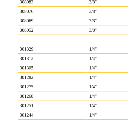
308083
3/8"
308076
3/8"
308069
3/8"
308052
3/8"
301329
1/4"
301312
1/4"
301305
1/4"
301282
1/4"
301275
1/4"
301268
1/4"
301251
1/4"
301244
1/4"