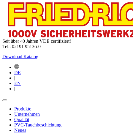
Seit über 40 Jahren VDE zertifiziert!
Tel.: 02191 95136-0
Download Katalog
DE
|
EN
|
Produkte
Unternehmen
Qualität
PVC-Tauchbeschichtung
Neues