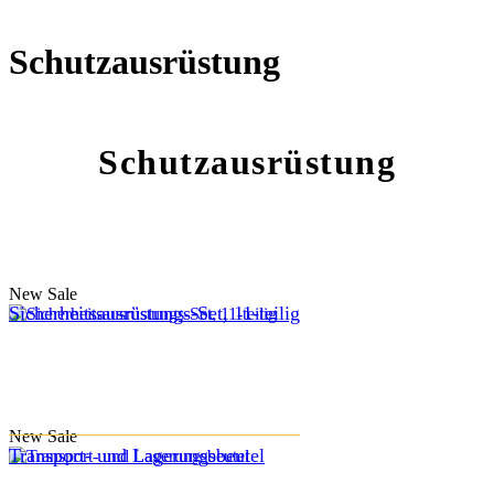
Schutzausrüstung
Schutzausrüstung
New
Sale
Sicherheitsausrüstungs-Set, 11-teilig
New
Sale
Transport- und Lagerungsbeutel