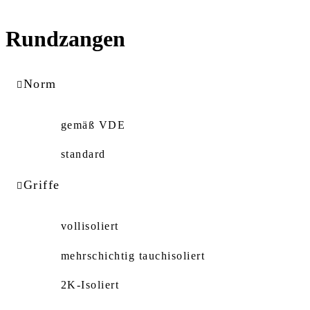
Rundzangen
Norm
gemäß VDE
standard
Griffe
vollisoliert
mehrschichtig tauchisoliert
2K-Isoliert