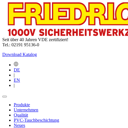
Seit über 40 Jahren VDE zertifiziert!
Tel.: 02191 95136-0
Download Katalog
DE
|
EN
|
Produkte
Unternehmen
Qualität
PVC-Tauchbeschichtung
Neues