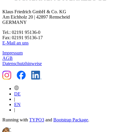
Klaus Friedrich GmbH & Co. KG
Am Eichholz 20 | 42897 Remscheid
GERMANY
Tel.: 02191 95136-0
Fax: 02191 95136-17
E-Mail an uns
Impressum
AGB
Datenschutzhinweise
DE
|
EN
|
Running with
TYPO3
and
Bootstrap Package
.