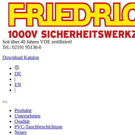
Seit über 40 Jahren VDE zertifiziert!
Tel.: 02191 95136-0
Download Katalog
DE
|
EN
|
Produkte
Unternehmen
Qualität
PVC-Tauchbeschichtung
Neues