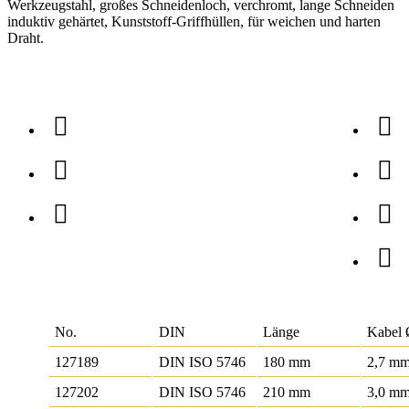
Werkzeugstahl, großes Schneidenloch, verchromt, lange Schneiden
induktiv gehärtet, Kunststoff-Griffhüllen, für weichen und harten
Draht.
No.
DIN
Länge
Kabel
127189
DIN ISO 5746
180 mm
2,7 m
127202
DIN ISO 5746
210 mm
3,0 m