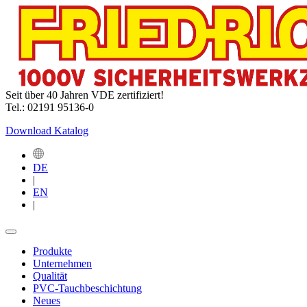
Seit über 40 Jahren VDE zertifiziert!
Tel.: 02191 95136-0
Download Katalog
DE
|
EN
|
Produkte
Unternehmen
Qualität
PVC-Tauchbeschichtung
Neues