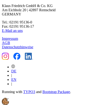
Klaus Friedrich GmbH & Co. KG
Am Eichholz 20 | 42897 Remscheid
GERMANY
Tel.: 02191 95136-0
Fax: 02191 95136-17
E-Mail an uns
Impressum
AGB
Datenschutzhinweise
DE
|
EN
|
Running with
TYPO3
and
Bootstrap Package
.