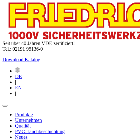
Seit über 40 Jahren VDE zertifiziert!
Tel.: 02191 95136-0
Download Katalog
DE
|
EN
|
Produkte
Unternehmen
Qualität
PVC-Tauchbeschichtung
Neues