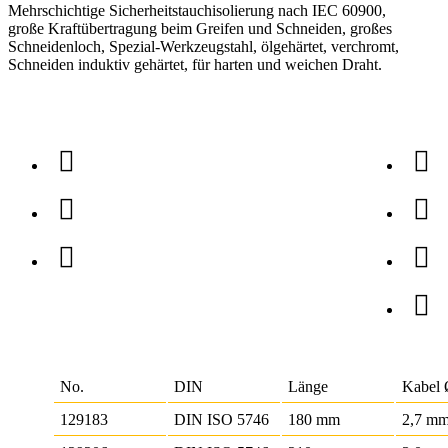
Mehrschichtige Sicherheitstauchisolierung nach IEC 60900,
große Kraftübertragung beim Greifen und Schneiden, großes
Schneidenloch, Spezial-Werkzeugstahl, ölgehärtet, verchromt,
Schneiden induktiv gehärtet, für harten und weichen Draht.
No.
DIN
Länge
Kabel
129183
DIN ISO 5746
180 mm
2,7 m