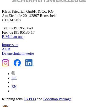
Klaus Friedrich GmbH & Co. KG
Am Eichholz 20 | 42897 Remscheid
GERMANY
Tel.: 02191 95136-0
Fax: 02191 95136-17
E-Mail an uns
Impressum
AGB
Datenschutzhinweise
DE
|
EN
|
Running with
TYPO3
and
Bootstrap Package
.