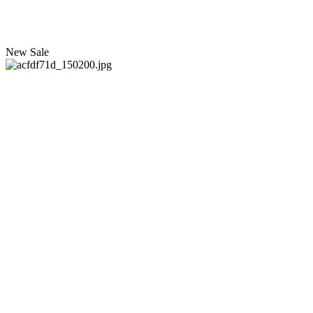
New
Sale