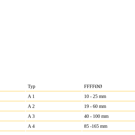
Typ
FFFFØ
Ø
A 1
10 - 25 mm
A 2
19 - 60 mm
A 3
40 - 100 mm
A 4
85 -165 mm