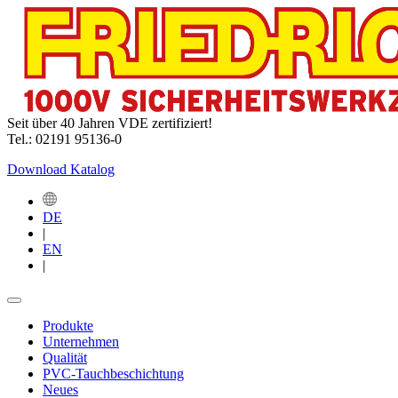
Seit über 40 Jahren VDE zertifiziert!
Tel.: 02191 95136-0
Download Katalog
DE
|
EN
|
Produkte
Unternehmen
Qualität
PVC-Tauchbeschichtung
Neues