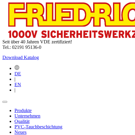
Seit über 40 Jahren VDE zertifiziert!
Tel.: 02191 95136-0
Download Katalog
DE
|
EN
|
Produkte
Unternehmen
Qualität
PVC-Tauchbeschichtung
Neues