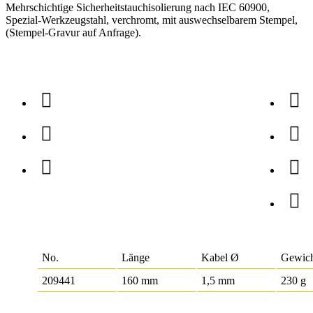
Mehrschichtige Sicherheitstauchisolierung nach IEC 60900,
Spezial-Werkzeugstahl, verchromt, mit auswechselbarem Stempel,
(Stempel-Gravur auf Anfrage).
No.
Länge
Kabel Ø
Gewic
209441
160 mm
1,5 mm
230 g