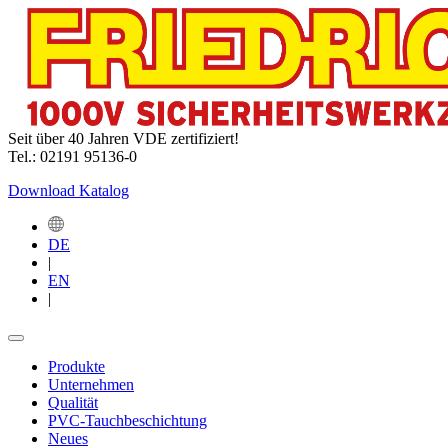
Seit über 40 Jahren VDE zertifiziert!
Tel.: 02191 95136-0
Download Katalog
DE
|
EN
|
Produkte
Unternehmen
Qualität
PVC-Tauchbeschichtung
Neues