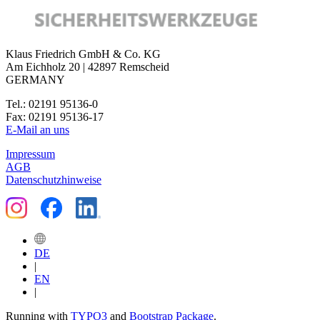
Klaus Friedrich GmbH & Co. KG
Am Eichholz 20 | 42897 Remscheid
GERMANY
Tel.: 02191 95136-0
Fax: 02191 95136-17
E-Mail an uns
Impressum
AGB
Datenschutzhinweise
DE
|
EN
|
Running with
TYPO3
and
Bootstrap Package
.