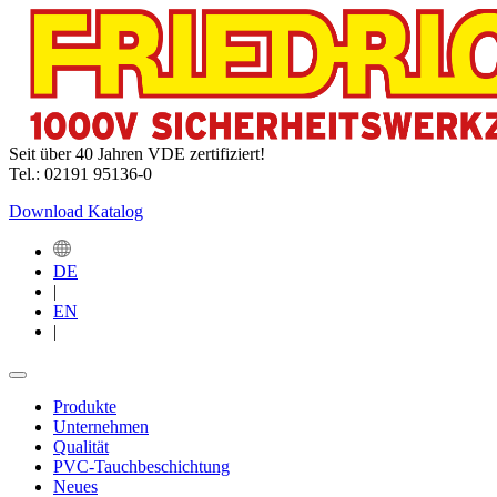
Seit über 40 Jahren VDE zertifiziert!
Tel.: 02191 95136-0
Download Katalog
DE
|
EN
|
Produkte
Unternehmen
Qualität
PVC-Tauchbeschichtung
Neues