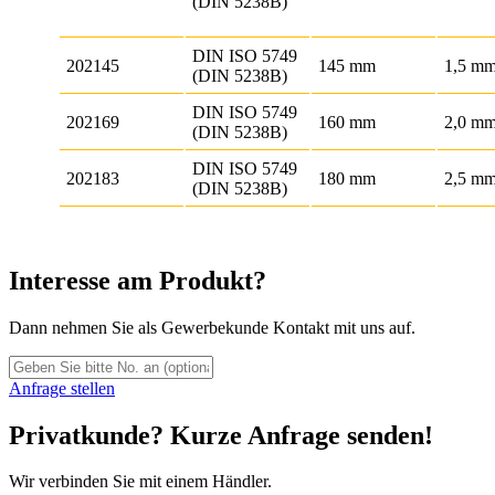
(DIN 5238B)
DIN ISO 5749
202145
145 mm
1,5 m
(DIN 5238B)
DIN ISO 5749
202169
160 mm
2,0 m
(DIN 5238B)
DIN ISO 5749
202183
180 mm
2,5 m
(DIN 5238B)
Interesse am Produkt?
Dann nehmen Sie als Gewerbekunde Kontakt mit uns auf.
Anfrage stellen
Privatkunde? Kurze Anfrage senden!
Wir verbinden Sie mit einem Händler.