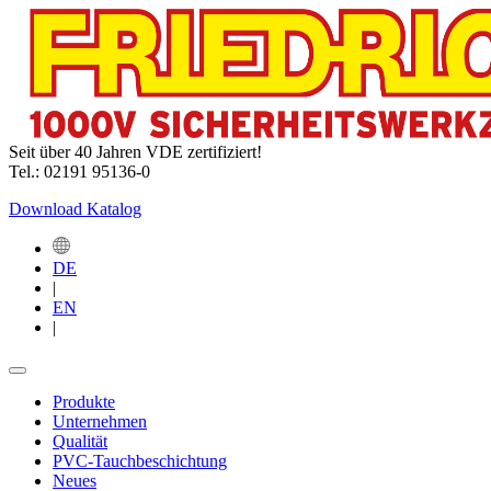
Seit über 40 Jahren VDE zertifiziert!
Tel.: 02191 95136-0
Download Katalog
DE
|
EN
|
Produkte
Unternehmen
Qualität
PVC-Tauchbeschichtung
Neues