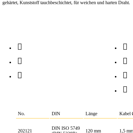
gehärtet, Kunststoff tauchbeschichtet, für weichen und harten Draht
.
No.
DIN
Länge
Kabel
DIN ISO 5749
202121
120 mm
1,5 m