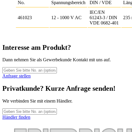
No.
Spannungsbereich
DIN / VDE
Län
IEC/EN
461023
12 - 1000 V AC
61243-3 / DIN
235
VDE 0682-401
Interesse am Produkt?
Dann nehmen Sie als Gewerbekunde Kontakt mit uns auf.
Anfrage stellen
Privatkunde? Kurze Anfrage senden!
Wir verbinden Sie mit einem Händler.
Händler finden