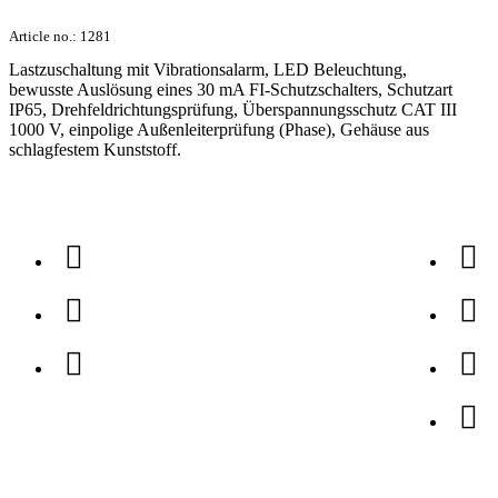
Article no.:
1281
Lastzuschaltung mit Vibrationsalarm, LED Beleuchtung,
bewusste Auslösung eines 30 mA FI-Schutzschalters, Schutzart
IP65, Drehfeldrichtungsprüfung, Überspannungsschutz CAT III
1000 V, einpolige Außenleiterprüfung (Phase), Gehäuse aus
schlagfestem Kunststoff.