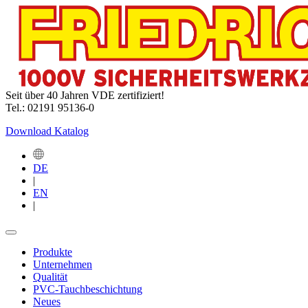
Seit über 40 Jahren VDE zertifiziert!
Tel.: 02191 95136-0
Download Katalog
DE
|
EN
|
Produkte
Unternehmen
Qualität
PVC-Tauchbeschichtung
Neues