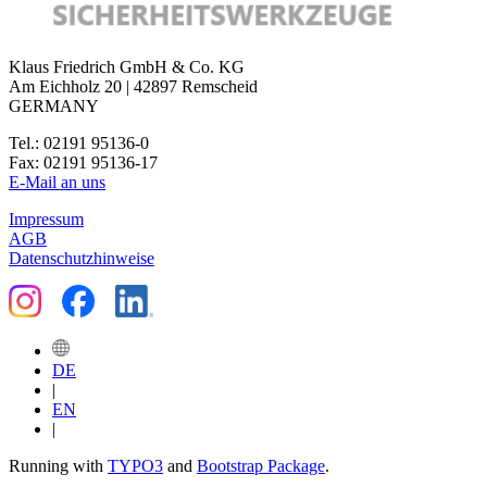
Klaus Friedrich GmbH & Co. KG
Am Eichholz 20 | 42897 Remscheid
GERMANY
Tel.: 02191 95136-0
Fax: 02191 95136-17
E-Mail an uns
Impressum
AGB
Datenschutzhinweise
DE
|
EN
|
Running with
TYPO3
and
Bootstrap Package
.