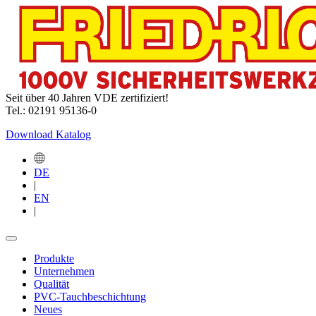
Seit über 40 Jahren VDE zertifiziert!
Tel.: 02191 95136-0
Download Katalog
DE
|
EN
|
Produkte
Unternehmen
Qualität
PVC-Tauchbeschichtung
Neues