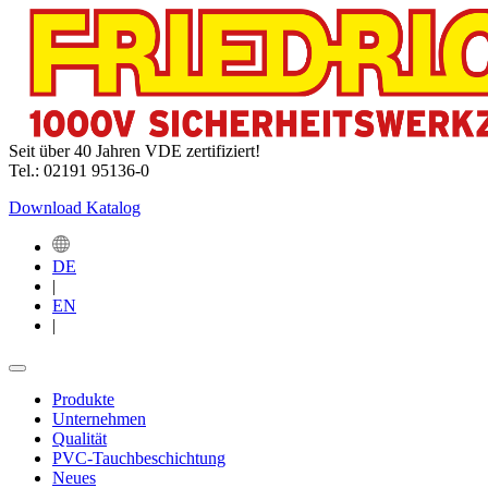
Seit über 40 Jahren VDE zertifiziert!
Tel.: 02191 95136-0
Download Katalog
DE
|
EN
|
Produkte
Unternehmen
Qualität
PVC-Tauchbeschichtung
Neues