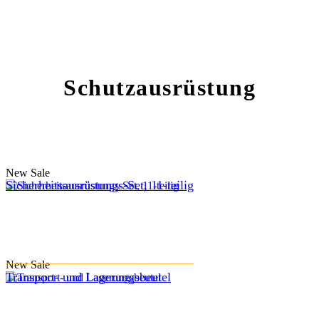
Schutzausrüstung
New
Sale
Sicherheitsausrüstungs-Set, 11-teilig
New
Sale
Transport- und Lagerungsbeutel