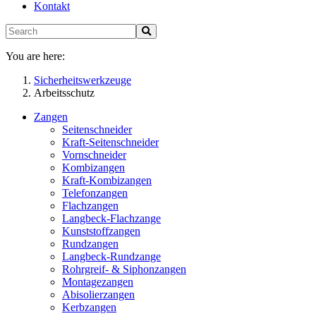
Kontakt
You are here:
Sicherheitswerkzeuge
Arbeitsschutz
Zangen
Seitenschneider
Kraft-Seitenschneider
Vornschneider
Kombizangen
Kraft-Kombizangen
Telefonzangen
Flachzangen
Langbeck-Flachzange
Kunststoffzangen
Rundzangen
Langbeck-Rundzange
Rohrgreif- & Siphonzangen
Montagezangen
Abisolierzangen
Kerbzangen