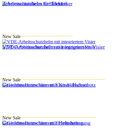
Arbeitsschutzhelm für Elektriker
New
Sale
VDE-Arbeitsschutzhelm mit integriertem Visier
New
Sale
Gesichtsschutzschirm mit Kinn-/Halsschutz
New
Sale
Gesichtsschutzschirm mit Helmhalterung