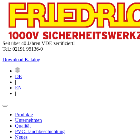
Seit über 40 Jahren VDE zertifiziert!
Tel.: 02191 95136-0
Download Katalog
DE
|
EN
|
Produkte
Unternehmen
Qualität
PVC-Tauchbeschichtung
Neues