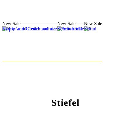
New
Sale
New
Sale
New
Sale
Kopf- und Gesichtsschutz
Schutzbrille
Etui
Stiefel