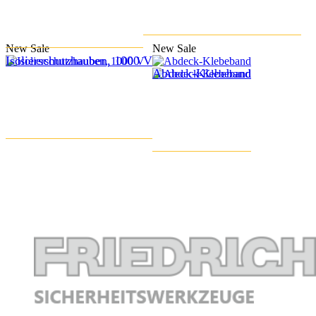
New
Sale
New
Sale
Isolierschutzhauben, 1000 V
Abdeck-Klebeband