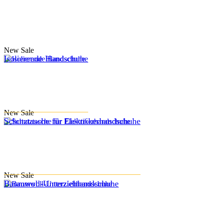
New
Sale
Isolierende Handschuhe
New
Sale
Schutztasche für Elektrikerhandschuhe
New
Sale
Baumwoll-Unterziehhandschuhe