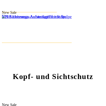
New
Sale
NH-Sicherungs-Aufsteckgriff mit Stulpe
Kopf- und Sichtschutz
New
Sale