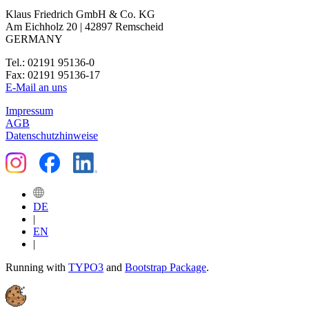
Klaus Friedrich GmbH & Co. KG
Am Eichholz 20 | 42897 Remscheid
GERMANY
Tel.: 02191 95136-0
Fax: 02191 95136-17
E-Mail an uns
Impressum
AGB
Datenschutzhinweise
DE
|
EN
|
Running with
TYPO3
and
Bootstrap Package
.