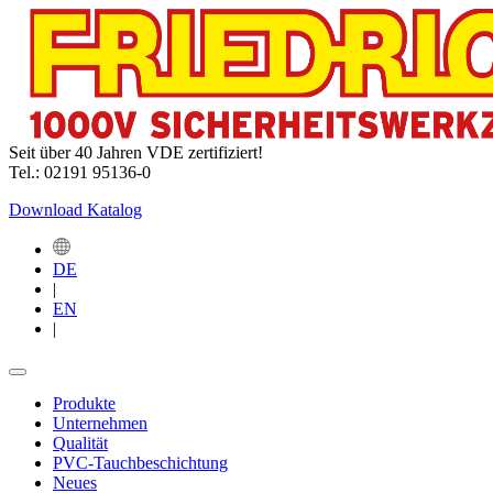
Seit über 40 Jahren VDE zertifiziert!
Tel.: 02191 95136-0
Download Katalog
DE
|
EN
|
Produkte
Unternehmen
Qualität
PVC-Tauchbeschichtung
Neues