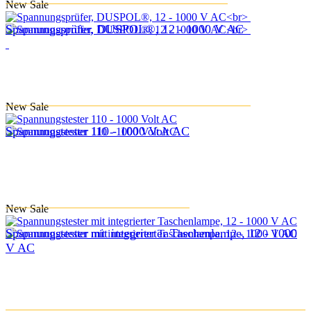
New
Sale
Spannungsprüfer, DUSPOL®, 12 - 1000 V AC
New
Sale
Spannungstester 110 - 1000 Volt AC
New
Sale
Spannungstester mit integrierter Taschenlampe, 12 - 1000
V AC