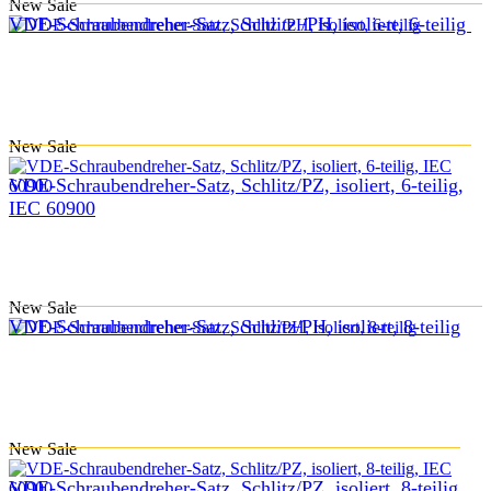
New
Sale
VDE-Schraubendreher-Satz, Schlitz /PH, isoliert, 6-teilig
New
Sale
VDE-Schraubendreher-Satz, Schlitz/PZ, isoliert, 6-teilig,
IEC 60900
New
Sale
VDE-Schraubendreher-Satz, Schlitz/PH, isoliert, 8-teilig
New
Sale
VDE-Schraubendreher-Satz, Schlitz/PZ, isoliert, 8-teilig,