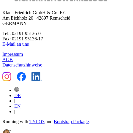
Klaus Friedrich GmbH & Co. KG
Am Eichholz 20 | 42897 Remscheid
GERMANY
Tel.: 02191 95136-0
Fax: 02191 95136-17
E-Mail an uns
Impressum
AGB
Datenschutzhinweise
DE
|
EN
|
Running with
TYPO3
and
Bootstrap Package
.