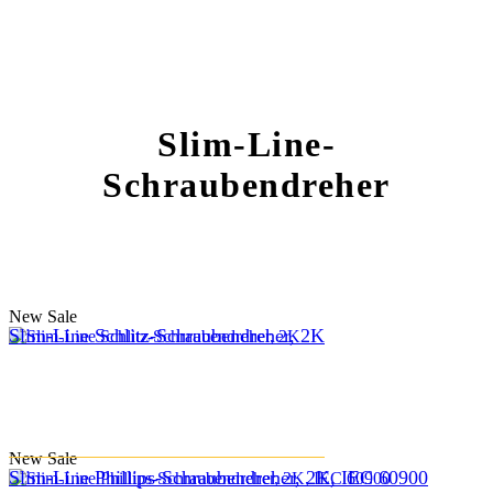
Slim-Line-
Schraubendreher
New
Sale
Slim-Line Schlitz-Schraubendreher, 2K
New
Sale
Slim-Line Phillips-Schraubendreher, 2K, IEC 60900