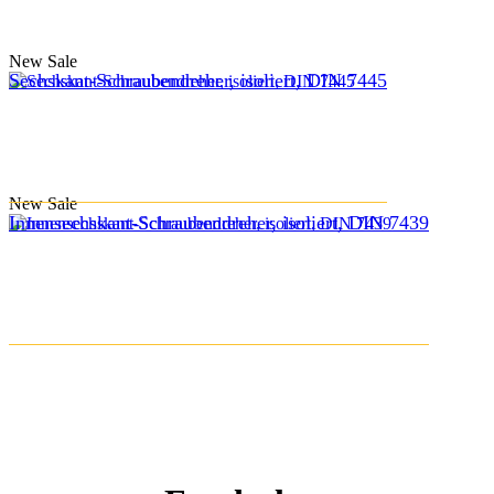
New
Sale
Sechskant-Schraubendreher, isoliert, DIN 7445
New
Sale
Innensechskant-Schraubendreher, isoliert, DIN 7439