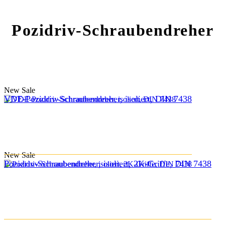
Pozidriv-Schraubendreher
New
Sale
VDE-Pozidriv-Schraubendreher, isoliert, DIN 7438
New
Sale
Pozidriv-Schraubendreher, isoliert, 2K-Griffe, DIN 7438