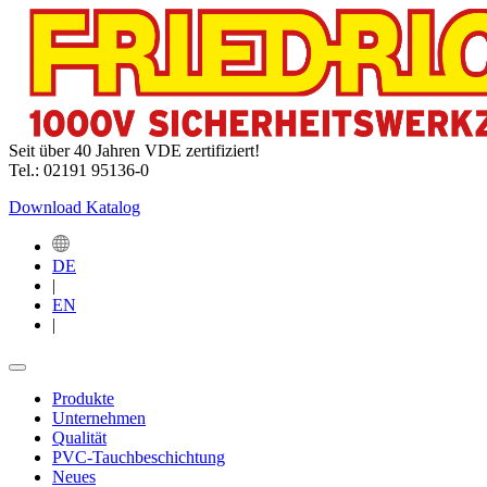
Seit über 40 Jahren VDE zertifiziert!
Tel.: 02191 95136-0
Download Katalog
DE
|
EN
|
Produkte
Unternehmen
Qualität
PVC-Tauchbeschichtung
Neues