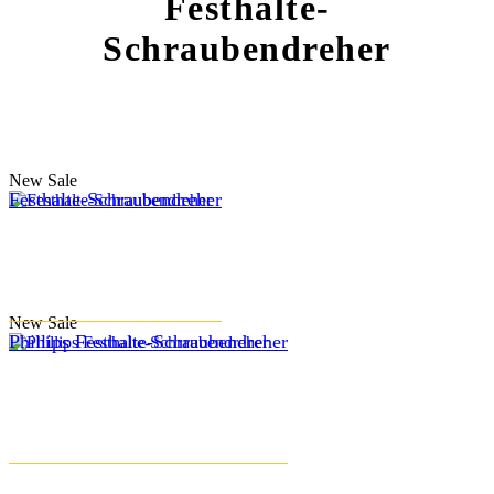
Festhalte-
Schraubendreher
New
Sale
Festhalte-Schraubendreher
New
Sale
Phillips Festhalte-Schraubendreher