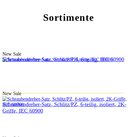
Sortimente
New
Sale
Schraubendreher-Satz, Schlitz/PH, 6-teilig, IEC 60900
New
Sale
Schraubendreher-Satz, Schlitz/PZ, 6-teilig, isoliert, 2K-
Griffe, IEC 60900