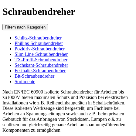
Schraubendreher
Filtern nach Kategorien
Schlitz-Schraubendreher
Phillips-Schraubendreher
Pozidriv-Schraubendreher
Slim-Line-Schraubendreher
TX-Profil-Schraubendreher
Sechskant-Schraubendreher
Festhalte-Schraubendreher
Bit-Schraubendreher
Sortimente
Nach EN/IEC 60900 isolierte Schraubendreher für Arbeiten bis
zu1000V bieten maximalen Schutz und Präzision bei elektrischen
Installationen wie z.B. Reiheneinbaugeräten in Schaltschränken.
Diese isolierten Werkzeuge sind hergestellt, um Fachleute bei
Arbeiten an Spannungsleitungen sowie auch z.B. beim privaten
Gebrauch für das Anbringen von Steckdosen, Lampen o.ä. zu
schützen und gleichzeitig genaue Arbeit an spannungsführenden
Komponenten zu ermöglichen.