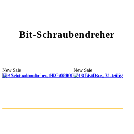
Bit-Schraubendreher
New
Sale
New
Sale
Bit-Schraubendreher, IEC 60900
1/4” Bit-Box, 31-teilig