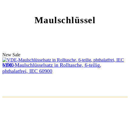
Maulschlüssel
New
Sale
VDE-Maulschlüsselsatz in Rolltasche, 6-teilig,
phthalatfrei, IEC 60900