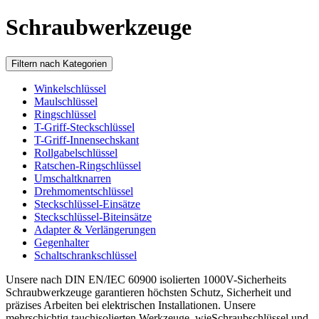
Schraubwerkzeuge
Filtern nach Kategorien
Winkelschlüssel
Maulschlüssel
Ringschlüssel
T-Griff-Steckschlüssel
T-Griff-Innensechskant
Rollgabelschlüssel
Ratschen-Ringschlüssel
Umschaltknarren
Drehmomentschlüssel
Steckschlüssel-Einsätze
Steckschlüssel-Biteinsätze
Adapter & Verlängerungen
Gegenhalter
Schaltschrankschlüssel
Unsere nach DIN EN/IEC 60900 isolierten 1000V-Sicherheits
Schraubwerkzeuge garantieren höchsten Schutz, Sicherheit und
präzises Arbeiten bei elektrischen Installationen. Unsere
mehrschichtig tauchisolierten Werkzeuge, wieSchraubschlüssel und