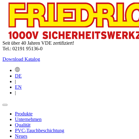
Seit über 40 Jahren VDE zertifiziert!
Tel.: 02191 95136-0
Download Katalog
DE
|
EN
|
Produkte
Unternehmen
Qualität
PVC-Tauchbeschichtung
Neues