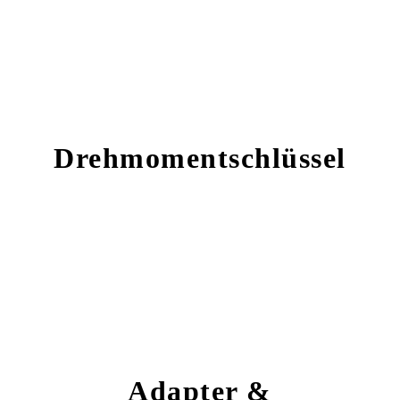
Drehmomentschlüssel
Adapter &