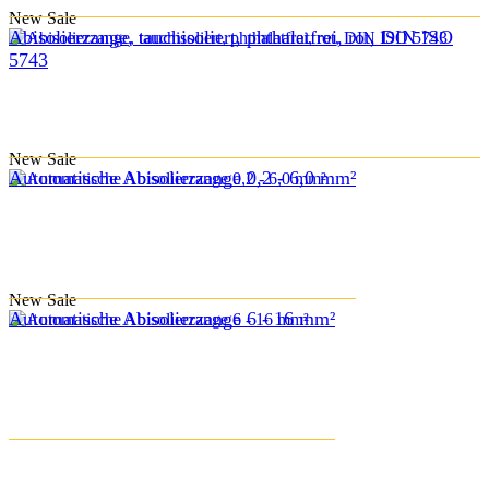
New
Sale
Abisolierzange, tauchisoliert, phthalatfrei, rot, DIN ISO
5743
New
Sale
Automatische Abisolierzange 0,2 - 6,0 mm²
New
Sale
Automatische Abisolierzange 6 - 16 mm²