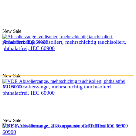
New
Sale
Abisolierzange, vollisoliert, mehrschichtig tauchisoliert,
phthalatfrei, IEC 60900
New
Sale
VDE-Abisolierzange, mehrschichtig tauchisoliert,
phthalatfrei, IEC 60900
New
Sale
VDE-Abisolierzange, 2-Komponenten Griffhüllen, IEC
60900