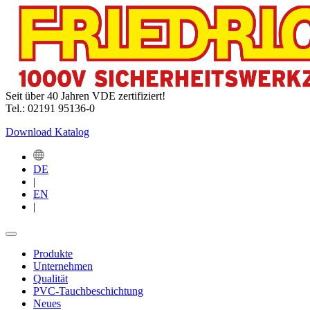
Seit über 40 Jahren VDE zertifiziert!
Tel.: 02191 95136-0
Download Katalog
DE
|
EN
|
Produkte
Unternehmen
Qualität
PVC-Tauchbeschichtung
Neues