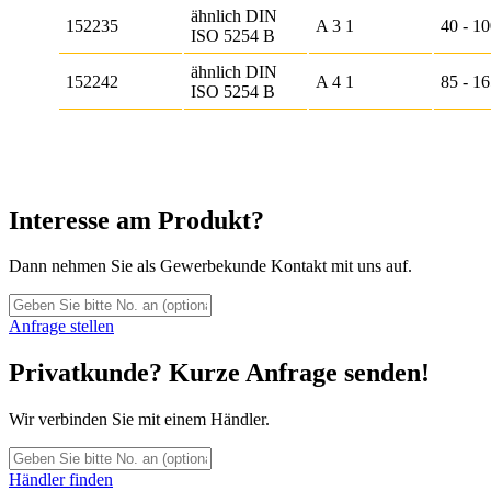
ähnlich DIN
152235
A 3 1
40 - 1
ISO 5254 B
ähnlich DIN
152242
A 4 1
85 - 1
ISO 5254 B
Interesse am Produkt?
Dann nehmen Sie als Gewerbekunde Kontakt mit uns auf.
Anfrage stellen
Privatkunde? Kurze Anfrage senden!
Wir verbinden Sie mit einem Händler.
Händler finden