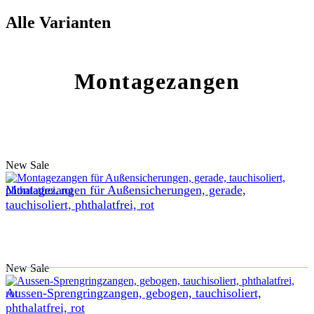
Alle Varianten
Montagezangen
New
Sale
Montagezangen für Außensicherungen, gerade,
tauchisoliert, phthalatfrei, rot
New
Sale
Aussen-Sprengringzangen, gebogen, tauchisoliert,
phthalatfrei, rot