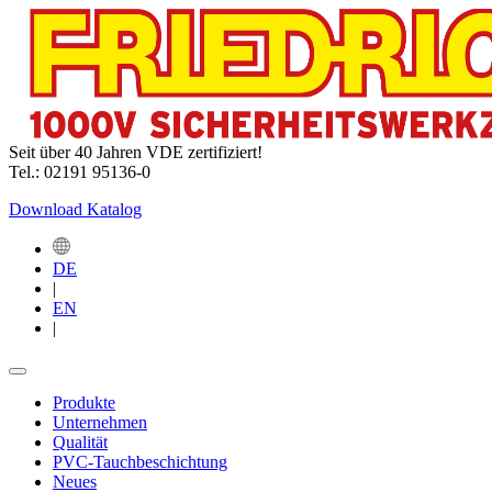
Seit über 40 Jahren VDE zertifiziert!
Tel.: 02191 95136-0
Download Katalog
DE
|
EN
|
Produkte
Unternehmen
Qualität
PVC-Tauchbeschichtung
Neues