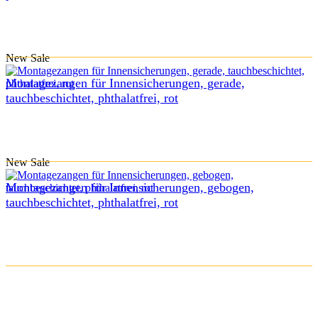
New
Sale
Montagezangen für Innensicherungen, gerade,
tauchbeschichtet, phthalatfrei, rot
New
Sale
Montagezangen für Innensicherungen, gebogen,
tauchbeschichtet, phthalatfrei, rot