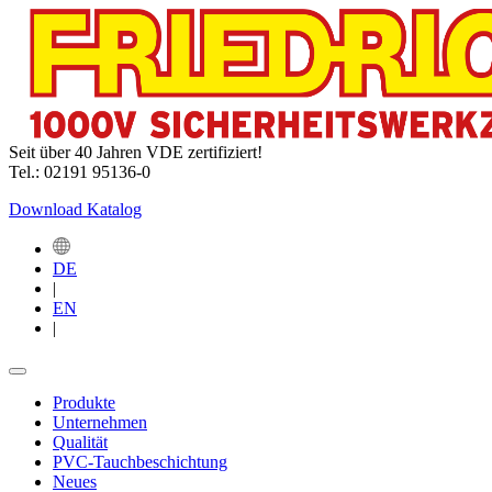
Seit über 40 Jahren VDE zertifiziert!
Tel.: 02191 95136-0
Download Katalog
DE
|
EN
|
Produkte
Unternehmen
Qualität
PVC-Tauchbeschichtung
Neues