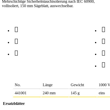
Mehrschichtige Sicherheitstauchisolierung nach IEC 60900,
vollisoliert, 150 mm Sägeblatt, auswechselbar.
No.
Länge
Gewicht
1000 
441001
240 mm
145 g
eins
Ersatzblätter