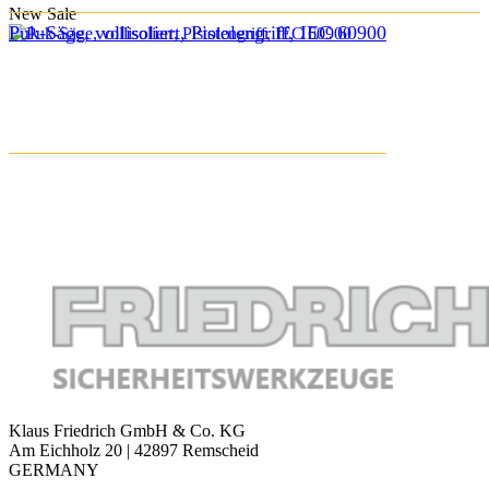
New
Sale
Puk-Säge, vollisoliert, Pistolengriff, IEC 60900
Klaus Friedrich GmbH & Co. KG
Am Eichholz 20 | 42897 Remscheid
GERMANY