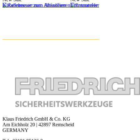
Kabelmesser zum Abisolieren
Entmanteler
Klaus Friedrich GmbH & Co. KG
Am Eichholz 20 | 42897 Remscheid
GERMANY