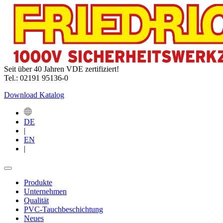
Seit über 40 Jahren VDE zertifiziert!
Tel.: 02191 95136-0
Download Katalog
DE
|
EN
|
Produkte
Unternehmen
Qualität
PVC-Tauchbeschichtung
Neues