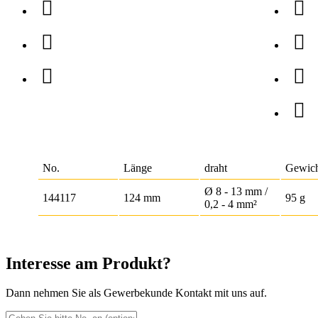
No.
Länge
draht
Gewic
Ø 8 - 13 mm /
144117
124 mm
95 g
0,2 - 4 mm²
Interesse am Produkt?
Dann nehmen Sie als Gewerbekunde Kontakt mit uns auf.