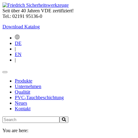
Seit über 40 Jahren VDE zertifiziert!
Tel.: 02191 95136-0
Download Katalog
DE
|
EN
|
Produkte
Unternehmen
Qualität
PVC-Tauchbeschichtung
Neues
Kontakt
You are here: