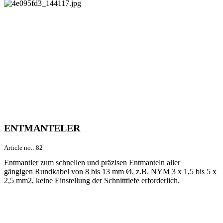
ENTMANTELER
Article no.:
82
Entmantler zum schnellen und präzisen Entmanteln aller
gängigen Rundkabel von 8 bis 13 mm Ø, z.B. NYM 3 x 1,5 bis 5 x
2,5 mm2, keine Einstellung der Schnitttiefe erforderlich.